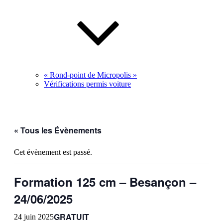
« Rond-point de Micropolis »
Vérifications permis voiture
« Tous les Évènements
Cet évènement est passé.
Formation 125 cm – Besançon –
24/06/2025
GRATUIT
24 juin 2025