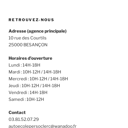
:
RETROUVEZ-NOUS
Adresse (agence principale)
10 rue des Courtils
25000 BESANÇON
Horaires d’ouverture
Lundi : 14H-18H
Mardi : 10H-12H / 14H-18H
Mercredi : 10H-12H / 14H-18H
Jeudi : 10H-12H / 14H-18H
Vendredi : 14H-18H
Samedi : 10H-12H
Contact
03.81.52.07.29
autoecolepersoclerc@wanadoo.fr