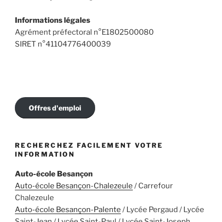
Informations légales
Agrément préfectoral n°E1802500080
SIRET n°41104776400039
Offres d'emploi
RECHERCHEZ FACILEMENT VOTRE
INFORMATION
Auto-école Besançon
Auto-école Besançon-Chalezeule
/ Carrefour
Chalezeule
Auto-école Besançon-Palente
/ Lycée Pergaud / Lycée
Saint-Jean / Lycée Saint-Paul / Lycée Saint-Joseph