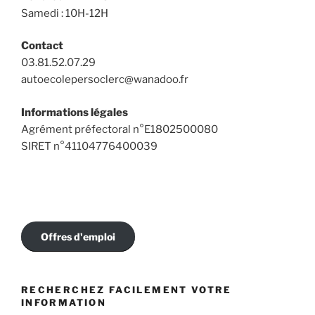
Samedi : 10H-12H
Contact
03.81.52.07.29
autoecolepersoclerc@wanadoo.fr
Informations légales
Agrément préfectoral n°E1802500080
SIRET n°41104776400039
Offres d'emploi
RECHERCHEZ FACILEMENT VOTRE
INFORMATION