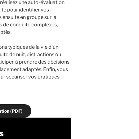
 réalisez une auto-évaluation
te pour identifier vos
s ensuite en groupe sur la
ons de conduite complexes,
ptés.
ns typiques de la vie d’un
ite de nuit, distractions ou
iciper, à prendre des décisions
placement adaptés. Enfin, vous
r sécuriser vos pratiques
tion (PDF)
es