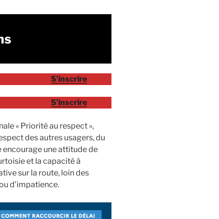
ns
S’inscrire
S’inscrire
le « Priorité au respect »,
espect des autres usagers, du
e encourage une attitude de
rtoisie et la capacité à
ive sur la route, loin des
ou d’impatience.