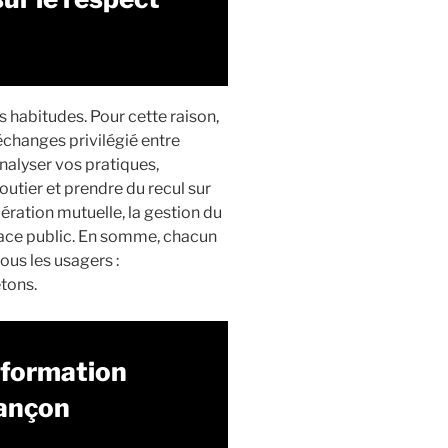
 habitudes. Pour cette raison,
échanges privilégié entre
nalyser vos pratiques,
tier et prendre du recul sur
dération mutuelle, la gestion du
pace public. En somme, chacun
ous les usagers :
étons.
 formation
sançon