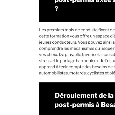
?
Les premiers mois de conduite fixent des
cette formation vous offre un espace d’
jeunes conducteurs. Vous pouvez ainsi a
comprendre les mécanismes du risque rou
vos choix. De plus, elle favorise la consi
stress et le partage harmonieux de l’es
apprend à tenir compte des besoins de t
automobilistes, motards, cyclistes et pi
Déroulement de la
post-permis à Be