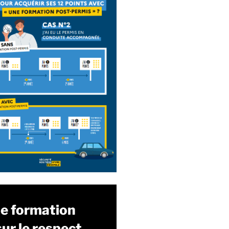
ne formation
ur le respect