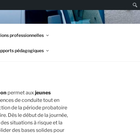
Rech
ions professionnelles
pports pédagogiques
çon
permet aux
jeunes
ences de conduite tout en
ction de la période probatoire
e. Dès le début de la journée,
 des situations à risque et la
olider des bases solides pour