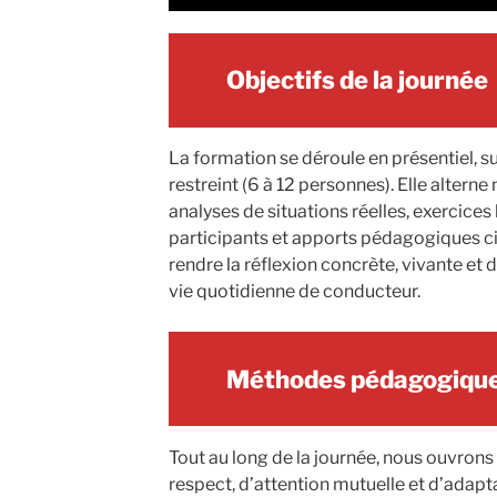
Objectifs de la journée
La formation se déroule en présentiel, s
restreint (6 à 12 personnes). Elle alter
analyses de situations réelles, exercices
participants et apports pédagogiques cibl
rendre la réflexion concrète, vivante et
vie quotidienne de conducteur.
Méthodes pédagogiqu
Tout au long de la journée, nous ouvrons
respect, d’attention mutuelle et d’adap