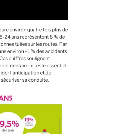
ure environ quatre fois plus de
 18-24 ans représentent 8 % de
onnes tuées sur les routes. Par
 dans environ 41 % des accidents
Ces chiffres soulignent
émentaire : il reste essentiel
der l’anticipation et de
e sécuriser sa conduite.