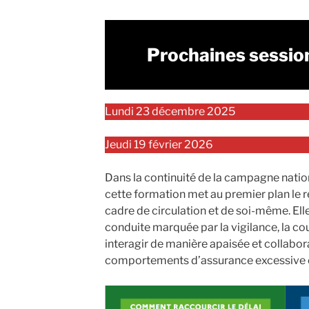
Prochaines sessio
Lundi 23 décembre 2025
Jeudi 19 février 2026
Dans la continuité de la campagne nationa
cette formation met au premier plan le r
cadre de circulation et de soi-même. Ell
conduite marquée par la vigilance, la cou
interagir de manière apaisée et collaborat
comportements d’assurance excessive 