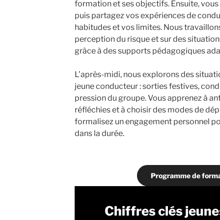
formation et ses objectifs. Ensuite, vous
puis partagez vos expériences de condui
habitudes et vos limites. Nous travaillon
perception du risque et sur des situati
grâce à des supports pédagogiques ada
L’après-midi, nous explorons des situatio
jeune conducteur : sorties festives, condu
pression du groupe. Vous apprenez à ant
réfléchies et à choisir des modes de dé
formalisez un engagement personnel pou
dans la durée.
Programme de forma
Chiffres clés jeun