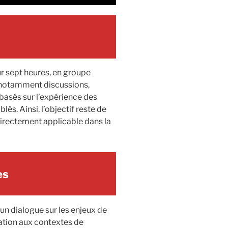
ur sept heures, en groupe
ne notamment discussions,
 basés sur l’expérience des
és. Ainsi, l’objectif reste de
 directement applicable dans la
es
 un dialogue sur les enjeux de
tation aux contextes de