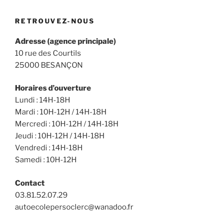
RETROUVEZ-NOUS
Adresse (agence principale)
10 rue des Courtils
25000 BESANÇON
Horaires d’ouverture
Lundi : 14H-18H
Mardi : 10H-12H / 14H-18H
Mercredi : 10H-12H / 14H-18H
Jeudi : 10H-12H / 14H-18H
Vendredi : 14H-18H
Samedi : 10H-12H
Contact
03.81.52.07.29
autoecolepersoclerc@wanadoo.fr