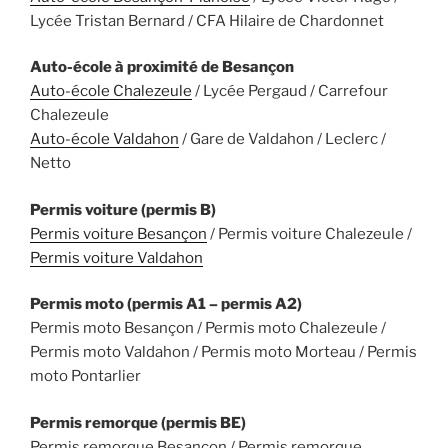
Lycée Tristan Bernard / CFA Hilaire de Chardonnet
Auto-école à proximité de Besançon
Auto-école Chalezeule
/ Lycée Pergaud / Carrefour
Chalezeule
Auto-école Valdahon
/ Gare de Valdahon / Leclerc /
Netto
Permis voiture (permis B)
Permis voiture Besançon
/ Permis voiture Chalezeule /
Permis voiture Valdahon
Permis moto (permis A1 – permis A2)
Permis moto Besançon / Permis moto Chalezeule /
Permis moto Valdahon / Permis moto Morteau / Permis
moto Pontarlier
Permis remorque (permis BE)
Permis remorque Besançon / Permis remorque