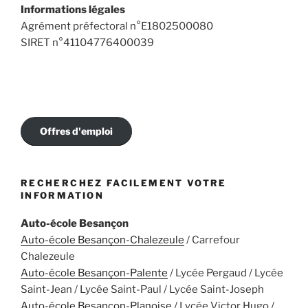
Informations légales
Agrément préfectoral n°E1802500080
SIRET n°41104776400039
Offres d'emploi
RECHERCHEZ FACILEMENT VOTRE
INFORMATION
Auto-école Besançon
Auto-école Besançon-Chalezeule
/ Carrefour
Chalezeule
Auto-école Besançon-Palente
/ Lycée Pergaud / Lycée
Saint-Jean / Lycée Saint-Paul / Lycée Saint-Joseph
Auto-école Besançon-Planoise
/ Lycée Victor Hugo /