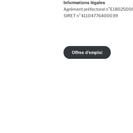
Informations légales
Agrément préfectoral n°E180250
SIRET n°41104776400039
Offres d'emploi