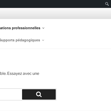
Rech
ations professionnelles
Supports pédagogiques
able. Essayez avec une
Recherche