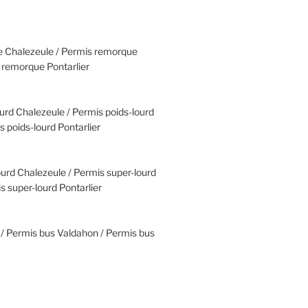
 Chalezeule / Permis remorque
 remorque Pontarlier
urd Chalezeule / Permis poids-lourd
 poids-lourd Pontarlier
urd Chalezeule / Permis super-lourd
 super-lourd Pontarlier
/ Permis bus Valdahon / Permis bus