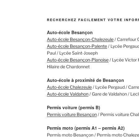
RECHERCHEZ FACILEMENT VOTRE INFOR
Auto-école Besançon
Auto-école Besançon-Chalezeule
/ Carrefour 
Auto-école Besançon-Palente
/ Lycée Pergaud 
Paul / Lycée Saint-Joseph
Auto-école Besançon-Planoise
/ Lycée Victor 
Hilaire de Chardonnet
Auto-école à proximité de Besançon
Auto-école Chalezeule
/ Lycée Pergaud / Carr
Auto-école Valdahon
/ Gare de Valdahon / Lecl
Permis voiture (permis B)
Permis voiture Besançon
/ Permis voiture Cha
Permis moto (permis A1 – permis A2)
Permis moto Besançon / Permis moto Chalezeu