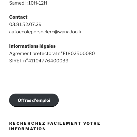
Samedi : 10H-12H
Contact
03.81.52.07.29
autoecolepersoclerc@wanadoo.fr
Informations légales
Agrément préfectoral n°E1802500080
SIRET n°41104776400039
Offres d'emploi
RECHERCHEZ FACILEMENT VOTRE
INFORMATION