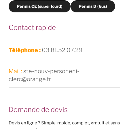
Permis CE (super lourd)
Permis D (bus)
Contact rapide
Téléphone :
03.81.52.07.29
Mail :
ste-nouv-personeni-
clerc@orange.fr
Demande de devis
Devis en ligne ? Simple, rapide, complet, gratuit et sans